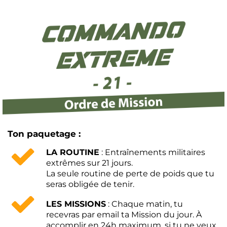
Ton paquetage :
LA ROUTINE
: Entraînements militaires
extrêmes sur 21 jours.
La seule routine de perte de poids que tu
seras obligée de tenir.
LES MISSIONS
: Chaque matin, tu
recevras par email ta Mission du jour. À
accomplir en 24h maximum, si tu ne veux