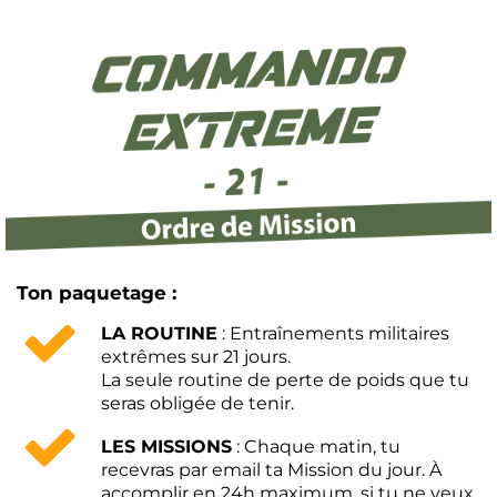
Ton paquetage :
LA ROUTINE
: Entraînements militaires
extrêmes sur 21 jours.
La seule routine de perte de poids que tu
seras obligée de tenir.
LES MISSIONS
: Chaque matin, tu
recevras par email ta Mission du jour. À
accomplir en 24h maximum, si tu ne veux